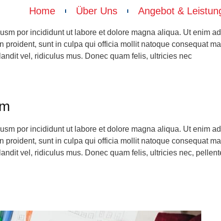
Home
Über Uns
Angebot & Leistun
iusm por incididunt ut labore et dolore magna aliqua. Ut enim a
on proident, sunt in culpa qui officia mollit natoque consequat m
dit vel, ridiculus mus. Donec quam felis, ultricies nec
am
iusm por incididunt ut labore et dolore magna aliqua. Ut enim a
on proident, sunt in culpa qui officia mollit natoque consequat m
it vel, ridiculus mus. Donec quam felis, ultricies nec, pellent