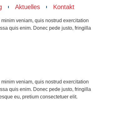
g
Aktuelles
Kontakt
d minim veniam, quis nostrud exercitation
assa quis enim. Donec pede justo, fringilla
d minim veniam, quis nostrud exercitation
assa quis enim. Donec pede justo, fringilla
esque eu, pretium consectetuer elit.