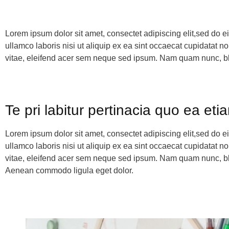
Lorem ipsum dolor sit amet, consectet adipiscing elit,sed do e
ullamco laboris nisi ut aliquip ex ea sint occaecat cupidatat n
vitae, eleifend acer sem neque sed ipsum. Nam quam nunc, blan
Te pri labitur pertinacia quo ea eti
Lorem ipsum dolor sit amet, consectet adipiscing elit,sed do e
ullamco laboris nisi ut aliquip ex ea sint occaecat cupidatat n
vitae, eleifend acer sem neque sed ipsum. Nam quam nunc, bland
Aenean commodo ligula eget dolor.